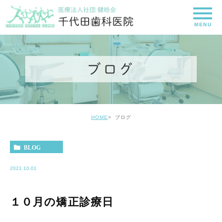
ブログ
HOME
ブログ
BLOG
2021.10.01
１０月の矯正診療日