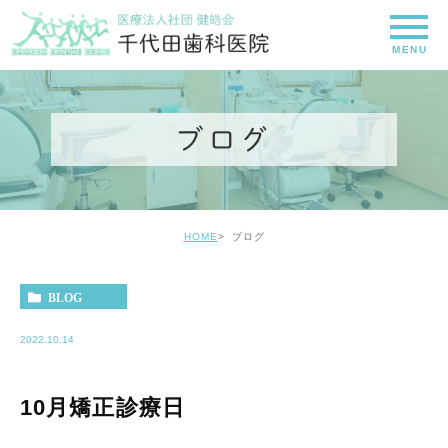
ブログ
HOME
ブログ
BLOG
2022.10.14
10月矯正診療日