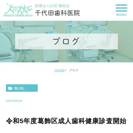
ブログ
HOME
ブログ
BLOG
2023.06.09
令和5年度葛飾区成人歯科健康診査開始