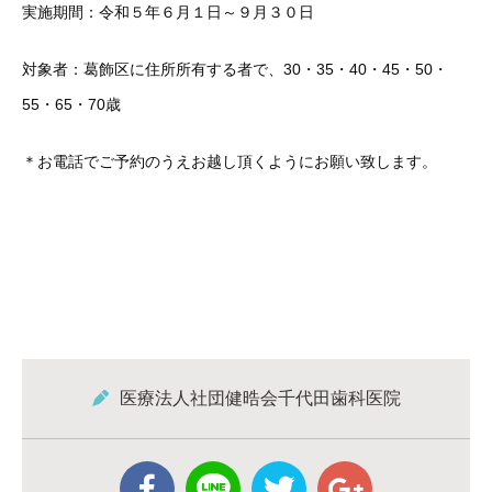
実施期間：令和５年６月１日～９月３０日
対象者：葛飾区に住所所有する者で、30・35・40・45・50・
55・65・70歳
＊お電話でご予約のうえお越し頂くようにお願い致します。
医療法人社団健晧会千代田歯科医院