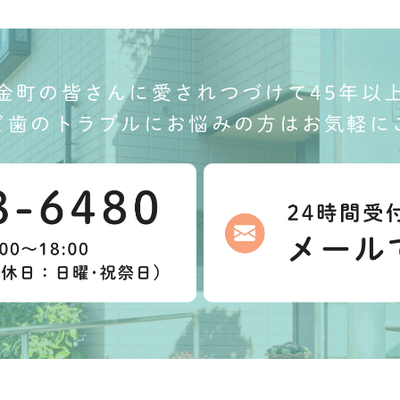
金町の皆さんに愛されつづけて45年以
ど歯のトラブルにお悩みの方はお気軽に