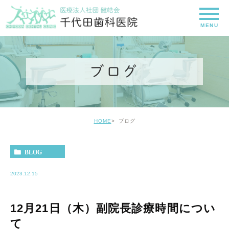
ブログ
HOME
ブログ
BLOG
2023.12.15
12月21日（木）副院長診療時間につい
て