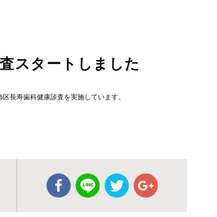
診査スタートしました
飾区長寿歯科健康診査を実施しています。