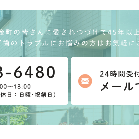
金町の皆さんに愛されつづけて45年以
ど歯のトラブルにお悩みの方はお気軽に