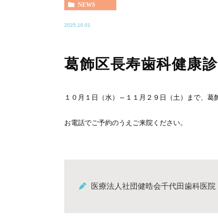
NEWS
2025.10.01
葛飾区長寿歯科健康
１０月１日（水）～１１月２９日（土）まで、葛
お電話でご予約のうえご来院ください。
医療法人社団健晧会千代田歯科医院