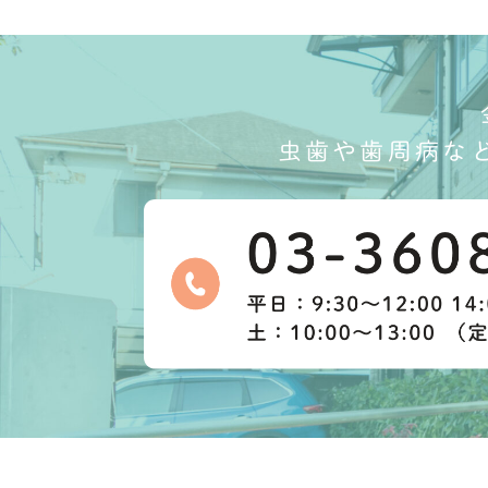
虫歯や歯周病な